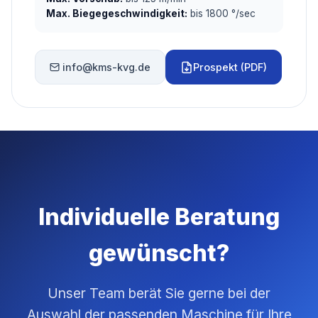
Max. Biegegeschwindigkeit:
bis 1800 °/sec
info@kms-kvg.de
Prospekt (PDF)
Individuelle Beratung
gewünscht?
Unser Team berät Sie gerne bei der
Auswahl der passenden Maschine für Ihre