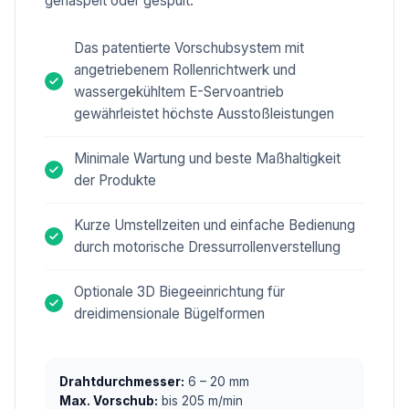
gehaspelt oder gespult.
Das patentierte Vorschubsystem mit
angetriebenem Rollenrichtwerk und
wassergekühltem E-Servoantrieb
gewährleistet höchste Ausstoßleistungen
Minimale Wartung und beste Maßhaltigkeit
der Produkte
Kurze Umstellzeiten und einfache Bedienung
durch motorische Dressurrollenverstellung
Optionale 3D Biegeeinrichtung für
dreidimensionale Bügelformen
Drahtdurchmesser:
6 – 20 mm
Max. Vorschub:
bis 205 m/min