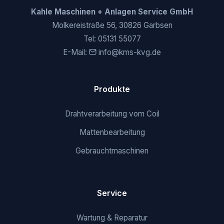
Kahle Maschinen + Anlagen Service GmbH
Molkereistraße 56, 30826 Garbsen
Tel:
05131 55077
E-Mail:
info@kms-kvg.de
Produkte
Drahtverarbeitung vom Coil
Mattenbearbeitung
Gebrauchtmaschinen
Service
Wartung & Reparatur