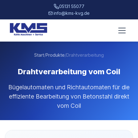
05131 55077
info@kms-kvg.de
Start
/
Produkte
/
Drahtverarbeitung
Drahtverarbeitung vom Coil
Bügelautomaten und Richtautomaten für die
effiziente Bearbeitung von Betonstahl direkt
vom Coil