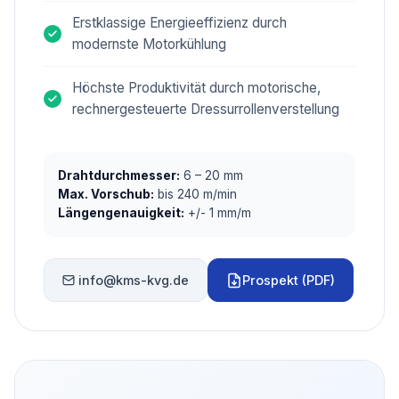
Erstklassige Energieeffizienz durch
modernste Motorkühlung
Höchste Produktivität durch motorische,
rechnergesteuerte Dressurrollenverstellung
Drahtdurchmesser:
6 – 20 mm
Max. Vorschub:
bis 240 m/min
Längengenauigkeit:
+/- 1 mm/m
info@kms-kvg.de
Prospekt (PDF)