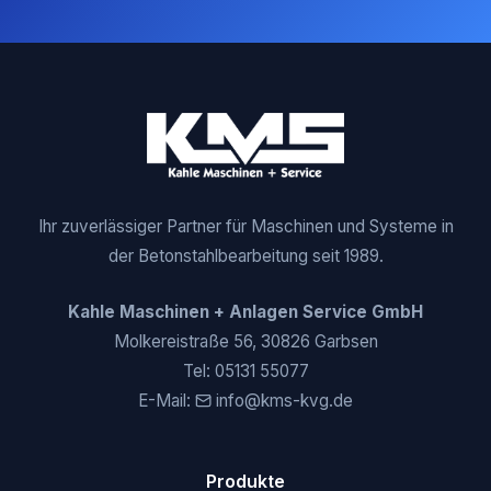
Ihr zuverlässiger Partner für Maschinen und Systeme in
der Betonstahlbearbeitung seit 1989.
Kahle Maschinen + Anlagen Service GmbH
Molkereistraße 56, 30826 Garbsen
Tel:
05131 55077
E-Mail:
info@kms-kvg.de
Produkte