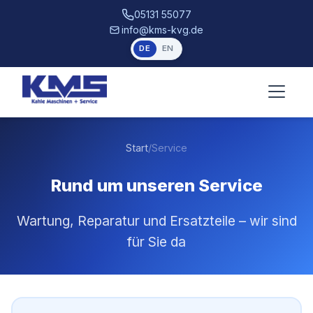
05131 55077
info@kms-kvg.de
DE
EN
Start
/
Service
Rund um unseren Service
Wartung, Reparatur und Ersatzteile – wir sind
für Sie da