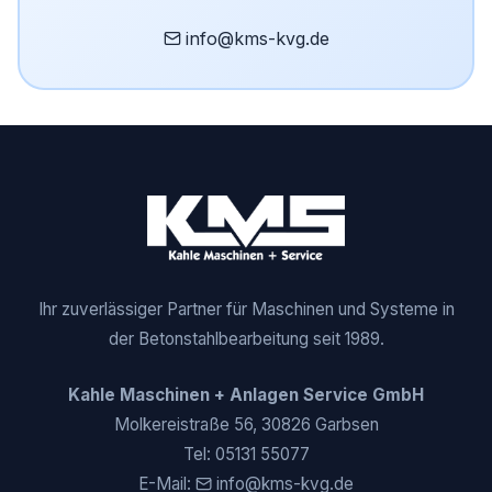
info@kms-kvg.de
Ihr zuverlässiger Partner für Maschinen und Systeme in
der Betonstahlbearbeitung seit 1989.
Kahle Maschinen + Anlagen Service GmbH
Molkereistraße 56, 30826 Garbsen
Tel:
05131 55077
E-Mail:
info@kms-kvg.de